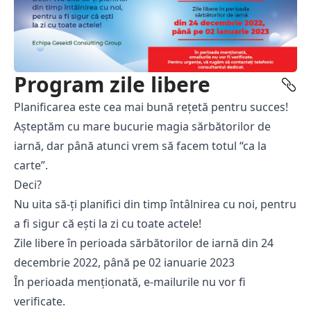
Program zile libere
Planificarea este cea mai bună rețetă pentru succes!
Așteptăm cu mare bucurie magia sărbătorilor de
iarnă, dar până atunci vrem să facem totul “ca la
carte”.
Deci?
Nu uita să-ți planifici din timp întâlnirea cu noi, pentru
a fi sigur că ești la zi cu toate actele!
Zile libere în perioada sărbătorilor de iarnă din 24
decembrie 2022, până pe 02 ianuarie 2023
În perioada menționată, e-mailurile nu vor fi
verificate.