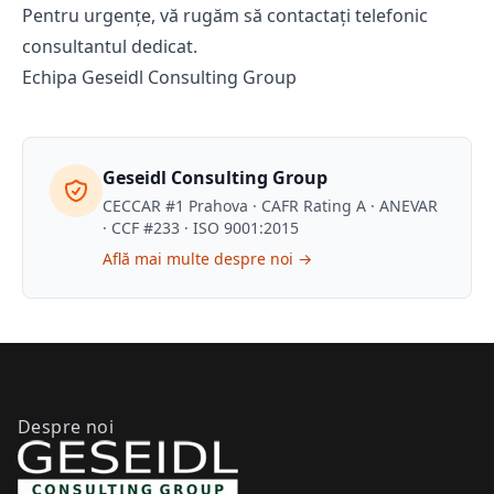
Pentru urgențe, vă rugăm să contactați telefonic
consultantul dedicat.
Echipa Geseidl Consulting Group
Geseidl Consulting Group
CECCAR #1 Prahova · CAFR Rating A · ANEVAR
· CCF #233 · ISO 9001:2015
Află mai multe despre noi →
Despre noi