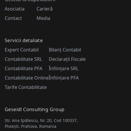
Asociatia
Carieră
Contact
Media
Servicii detaliate
Expert Contabil
Bilanț Contabil
Contabilitate SRL
Declarații Fiscale
Contabilitate PFA
Înființare SRL
Contabilitate Online
Înființare PFA
Tarife Contabilitate
Geseidl Consulting Group
Str. Ana Ipătescu, Nr. 20, Cod 100337,
Ploiești, Prahova, Romania