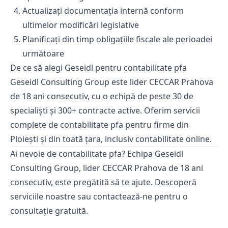
Actualizați documentația internă conform
ultimelor modificări legislative
Planificați din timp obligațiile fiscale ale perioadei
următoare
De ce să alegi Geseidl pentru contabilitate pfa
Geseidl Consulting Group este lider CECCAR Prahova
de 18 ani consecutiv, cu o echipă de peste 30 de
specialiști și 300+ contracte active. Oferim servicii
complete de
contabilitate pfa
pentru firme din
Ploiești și din toată țara, inclusiv
contabilitate online
.
Ai nevoie de contabilitate pfa? Echipa Geseidl
Consulting Group, lider CECCAR Prahova de 18 ani
consecutiv, este pregătită să te ajute.
Descoperă
serviciile noastre
sau
contactează-ne
pentru o
consultație gratuită.