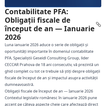
Contabilitate PFA:
Obligații fiscale de
început de an — Ianuarie
2026
Luna ianuarie 2026 aduce o serie de obligații și
oportunități importante în domeniul
contabilitate
PFA
. Specialiștii Geseidl Consulting Group, lider
CECCAR Prahova de 18 ani consecutiv, vă prezintă un
ghid complet cu tot ce trebuie să știți despre obligații
fiscale de început de an și impactul asupra activității
dumneavoastră.
Obligații fiscale de început de an — Ianuarie 2026
Contextul legislativ românesc în ianuarie 2026 pune
accent pe câteva aspecte cheie care afectează direct