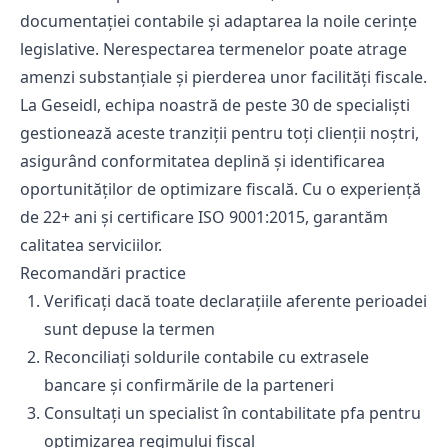
documentației contabile și adaptarea la noile cerințe
legislative. Nerespectarea termenelor poate atrage
amenzi substanțiale și pierderea unor facilități fiscale.
La Geseidl, echipa noastră de peste 30 de specialiști
gestionează aceste tranziții pentru toți clienții noștri,
asigurând conformitatea deplină și identificarea
oportunităților de optimizare fiscală. Cu o experiență
de 22+ ani și certificare ISO 9001:2015, garantăm
calitatea serviciilor.
Recomandări practice
Verificați dacă toate declarațiile aferente perioadei
sunt depuse la termen
Reconciliați soldurile contabile cu extrasele
bancare și confirmările de la parteneri
Consultați un specialist în contabilitate pfa pentru
optimizarea regimului fiscal